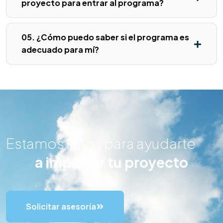
proyecto para entrar al programa?
05. ¿Cómo puedo saber si el programa es
adecuado para mí?
Estamos listos para ayudarte
a impulsar tu proyecto
Solicitar asesoría